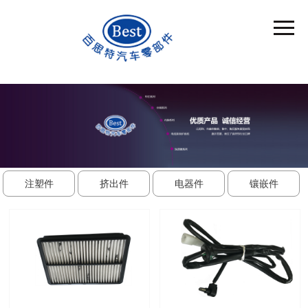
注塑件
挤出件
电器件
镶嵌件