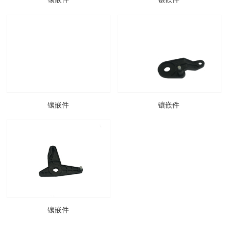
镶嵌件
镶嵌件
镶嵌件