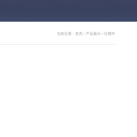
当前位置：
首页
->
产品展示
->
注塑件