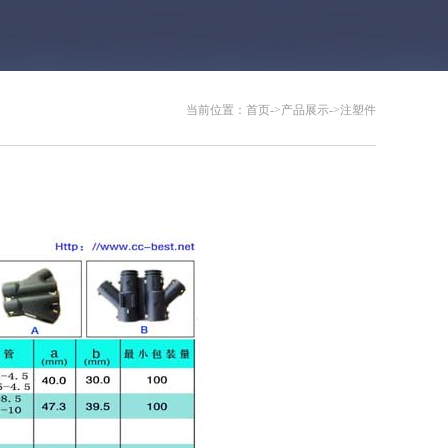
当前位置：
首页
->
产品展示
->
注塑件