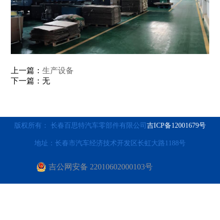
上一篇：
生产设备
下一篇：无
版权所有： 长春百思特汽车零部件有限公司
吉ICP备12001679号
地址：长春市汽车经济技术开发区长虹大路1188号
吉公网安备 22010602000103号